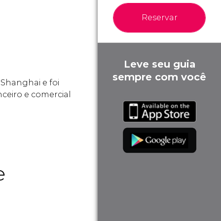
Reservar
Leve seu guia
sempre com você
Shanghai e foi
nceiro e comercial
e