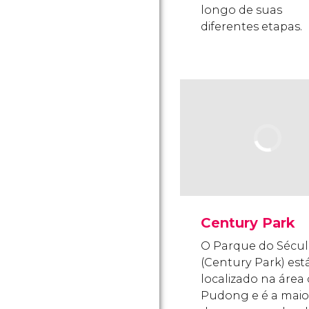
longo de suas
diferentes etapas.
Century Park
O Parque do Sécu
(Century Park) est
localizado na área
Pudong e é a maio