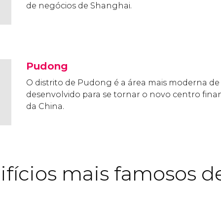
de negócios de Shanghai.
Pudong
O distrito de Pudong é a área mais moderna de 
desenvolvido para se tornar o novo centro fina
da China.
difícios mais famosos d