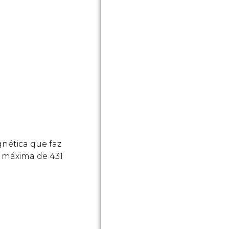
nética que faz
e máxima de 431