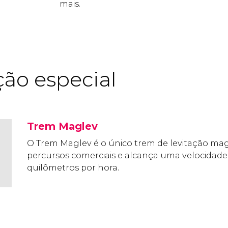
mais.
ão especial
Trem Maglev
O Trem Maglev é o único trem de levitação mag
percursos comerciais e alcança uma velocidad
quilômetros por hora.