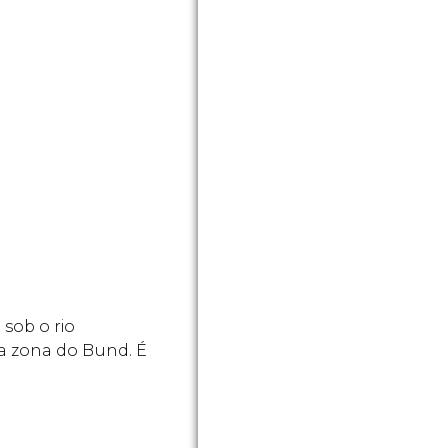
sob o rio
 zona do Bund. É