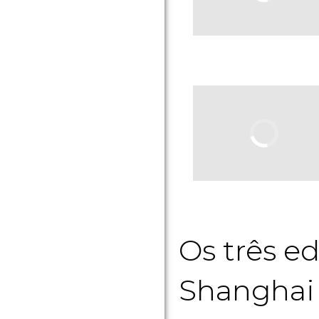
Os três e
Shanghai