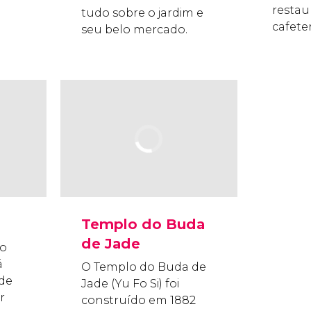
restau
tudo sobre o jardim e
cafeter
seu belo mercado.
Templo do Buda
de Jade
lo
á
O Templo do Buda de
 de
Jade (Yu Fo Si) foi
r
construído em 1882