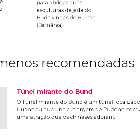
de
para abrigar duas
a
esculturas de jade do
Buda vindas de Burma
(Birmânia).
 menos recomendadas
Túnel mirante do Bund
O Túnel mirante do Bund é um túnel localizado 
Huangpu que une a margem de Pudong com a
uma atração que os chineses adoram.