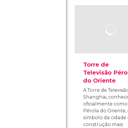
Torre de
Televisão Péro
do Oriente
A Torre de Televisã
Shanghai, conheci
oficialmente como
Pérola do Oriente, 
símbolo da cidade 
construção mais