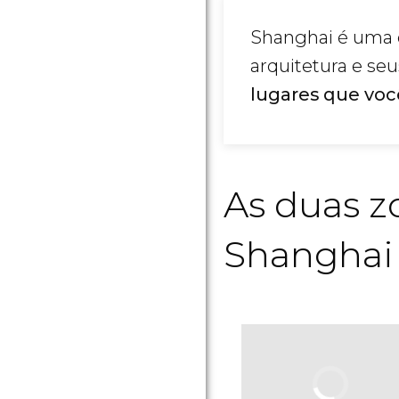
Shanghai é uma c
arquitetura e se
lugares que voc
As duas z
Shanghai