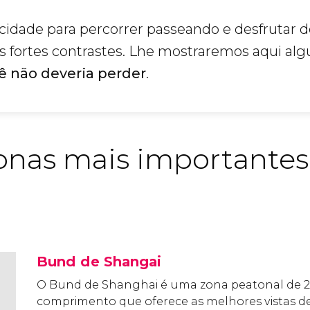
idade para percorrer passeando e desfrutar d
us fortes contrastes. Lhe mostraremos aqui al
ê não deveria perder
.
onas mais importantes
Bund de Shangai
O Bund de Shanghai é uma zona peatonal de 2
comprimento que oferece as melhores vistas d