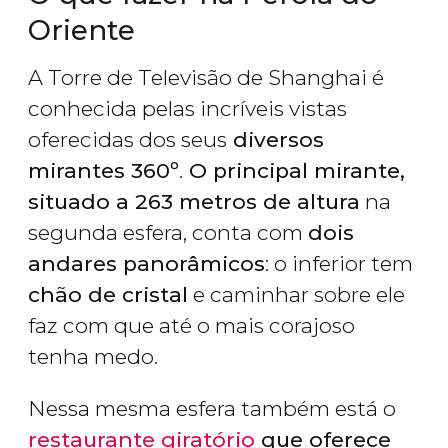
Oriente
A Torre de Televisão de Shanghai é
conhecida pelas incríveis vistas
oferecidas dos seus
diversos
mirantes 360º
.
O principal mirante,
situado a 263 metros de altura
na
segunda esfera, conta com
dois
andares panorâmicos
: o inferior tem
chão de cristal
e caminhar sobre ele
faz com que até o mais corajoso
tenha medo.
Nessa mesma esfera também está o
restaurante giratório
que oferece