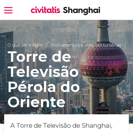
O que ver e fazer
Monumentos e atrações turísticas
Torre de
Televisão
Pérola do
Oriente
A Torre de Televisão de Shanghai,