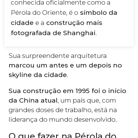
conhecida oficialmente como a
Pérola do Oriente, é o
símbolo da
cidade
e a
construção mais
fotografada de Shanghai
.
Sua surpreendente arquitetura
marcou um antes e um depois no
skyline da cidade
.
Sua construção em 1995 foi o início
da China atual
, um país que, com
grandes doses de trabalho, está na
liderança do mundo desenvolvido.
O que fazer na Pérola do