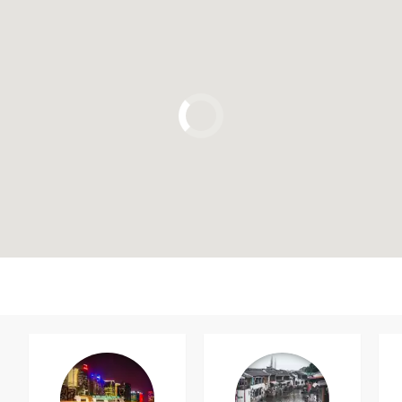
Clique para usar o mapa