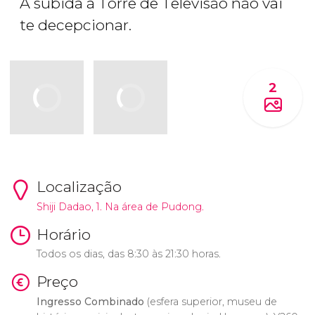
A subida à Torre de Televisão não vai
te decepcionar.
2
Localização
Shiji Dadao, 1. Na área de Pudong.
Horário
Todos os dias, das 8:30 às 21:30 horas.
Preço
Ingresso Combinado
(esfera superior, museu de