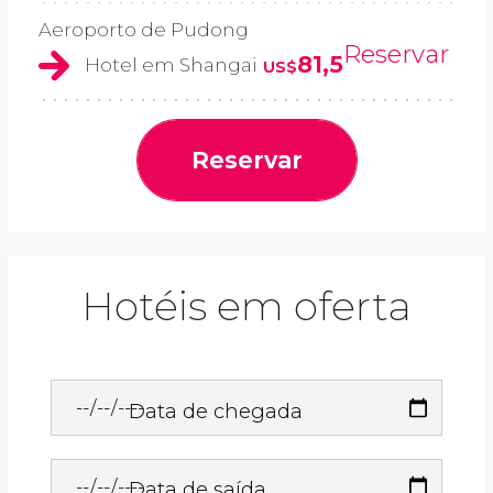
Aeroporto de Pudong
Reservar
81,5
Hotel em Shangai
US$
Reservar
Hotéis em oferta
Data de chegada
Data de saída