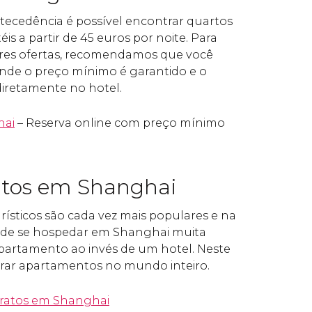
ecedência é possível encontrar quartos
s a partir de 45 euros por noite. Para
res ofertas, recomendamos que você
 onde o preço mínimo é garantido e o
iretamente no hotel.
hai
– Reserva online com preço mínimo
tos em Shanghai
ísticos
são cada vez mais populares e na
nde se hospedar em Shanghai muita
partamento ao invés de um hotel. Neste
ntrar apartamentos no mundo inteiro.
ratos em Shanghai