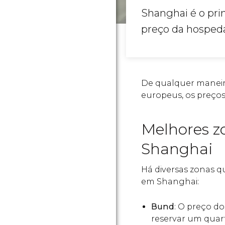
Shanghai é o pri
preço da hospeda
De qualquer maneir
europeus, os preço
Melhores z
Shanghai
Há diversas zonas 
em Shanghai:
Bund
: O preço do
reservar um quar