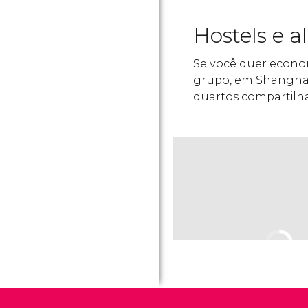
Hostels e 
Se você quer econo
grupo, em Shangha
quartos compartilha