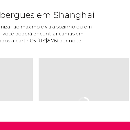
albergues em Shanghai
mizar ao máximo e viaja sozinho ou em
i você poderá encontrar camas em
dos a partir
€
5 (
US$
5,76) por noite.