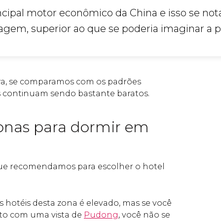
ncipal motor econômico da China e isso se not
gem, superior ao que se poderia imaginar a pr
a, se comparamos com os padrões
s continuam sendo bastante baratos.
onas para dormir em
que recomendamos para escolher o hotel
s hotéis desta zona é elevado, mas se você
to com uma vista de
Pudong
, você não se