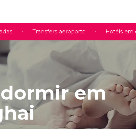
iadas
Transfers aeroporto
Hotéis em 
dormir em
hai