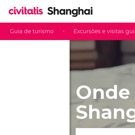
Guia de turismo
Excursões e visitas gu
Onde 
Shang