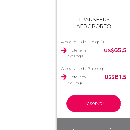
TRANSFERS
AEROPORTO
Aeroporto de Hongqiao
65,5
Hotel em
US$
Shangai
Aeroporto de Pudong
81,5
Hotel em
US$
Shangai
Reservar