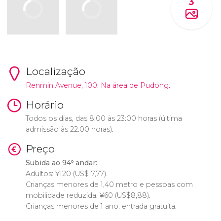
3
Localização
Renmin Avenue, 100. Na área de Pudong.
Horário
Todos os dias, das 8:00 às 23:00 horas (última
admissão às 22:00 horas).
Preço
Subida ao 94º andar:
Adultos:
¥
120 (
US$
17,77).
Crianças menores de 1,40 metro e pessoas com
mobilidade reduzida:
¥
60 (
US$
8,88).
Crianças menores de 1 ano: entrada gratuita.