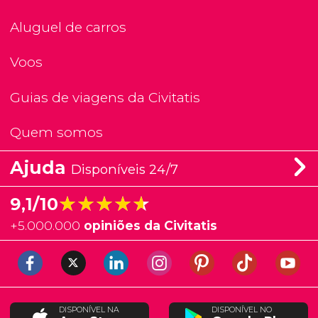
Aluguel de carros
Voos
Guias de viagens da Civitatis
Quem somos
Ajuda
Disponíveis 24/7
★★★★★
★★★★★
9,1/10
+
5.000.000
opiniões da Civitatis
DISPONÍVEL NA
DISPONÍVEL NO