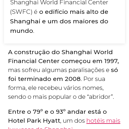
Shanghai World Financial Center
(SWFC) é
o edifício mais alto de
Shanghai e um dos maiores do
mundo
.
A construção do Shanghai World
Financial Center começou em 1997,
mas sofreu algumas paralisações e
só
foi terminado em 2008
. Por sua
forma, ele recebeu vários nomes,
sendo o mais popular o de “abridor”.
Entre o 79º e o 93º andar está o
Hotel Park Hyatt
, um dos
hotéis mais