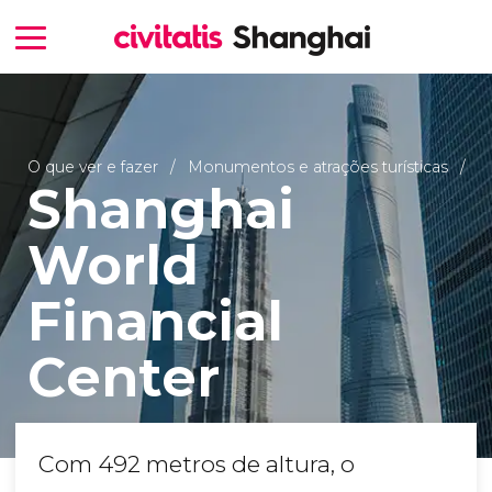
O que ver e fazer
Monumentos e atrações turísticas
Shanghai
World
Financial
Center
Com 492 metros de altura, o