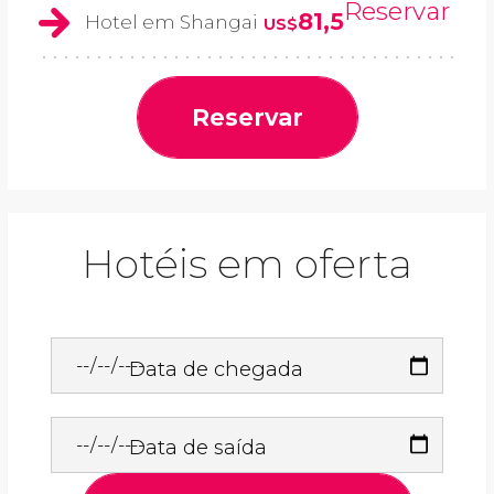
Reservar
81,5
Hotel em Shangai
US$
Reservar
Hotéis em oferta
Data de chegada
Data de saída