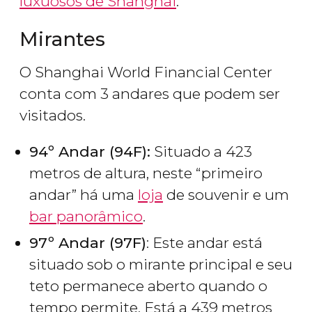
luxuosos de Shanghai
.
Mirantes
O Shanghai World Financial Center
conta com 3 andares que podem ser
visitados.
94º Andar (94F):
Situado a 423
metros de altura, neste “primeiro
andar” há uma
loja
de souvenir e um
bar panorâmico
.
97º Andar (97F)
: Este andar está
situado sob o mirante principal e seu
teto permanece aberto quando o
tempo permite. Está a 439 metros